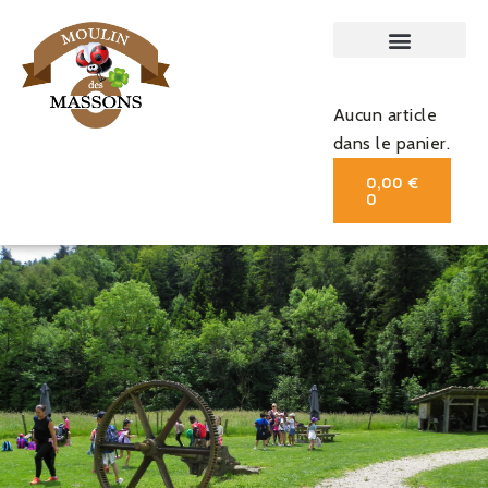
Aucun article
dans le panier.
0,00
€
0