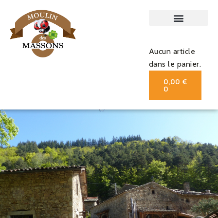
Aucun article
dans le panier.
0,00
€
0