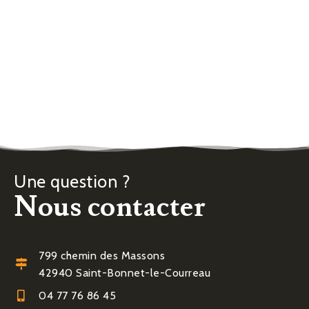
Une question ?
Nous contacter
799 chemin des Massons
42940 Saint-Bonnet-le-Courreau
04 77 76 86 45