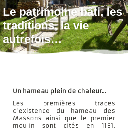
Le patrimoine bâti, les
traditions, la vie
autrefois…
Un hameau plein de chaleur…
Les premières traces
d’existence du hameau des
Massons ainsi que le premier
moulin sont cités en 1181.