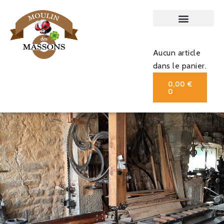
Aucun article
dans le panier.
0,00
€
0